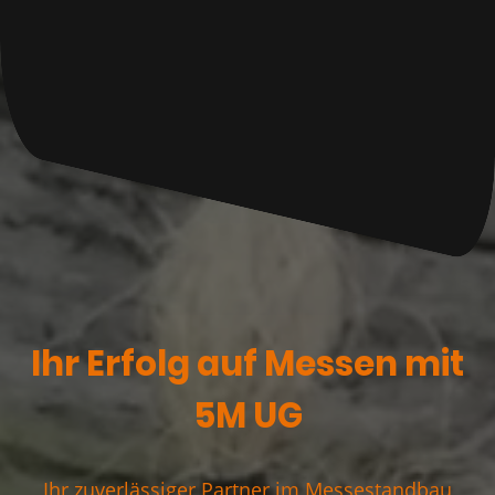
Ihr Erfolg auf Messen mit
5M UG
Ihr zuverlässiger Partner im Messestandbau