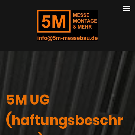
5M UG
(haftungsbeschr