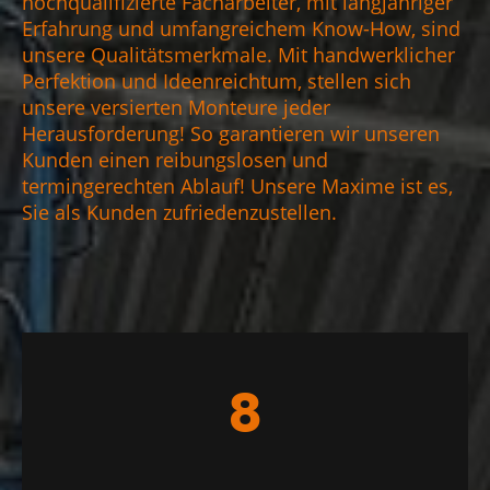
hochqualifizierte Facharbeiter, mit langjähriger
Erfahrung und umfangreichem Know-How, sind
unsere Qualitätsmerkmale. Mit handwerklicher
Perfektion und Ideenreichtum, stellen sich
unsere versierten Monteure jeder
Herausforderung! So garantieren wir unseren
Kunden einen reibungslosen und
termingerechten Ablauf! Unsere Maxime ist es,
Sie als Kunden zufriedenzustellen.
8